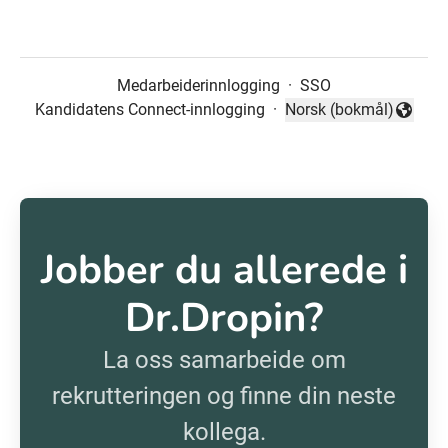
Medarbeiderinnlogging
·
SSO
Kandidatens Connect-innlogging
·
Norsk (bokmål)
Endre språk
Jobber du allerede i
Dr.Dropin?
La oss samarbeide om
rekrutteringen og finne din neste
kollega.