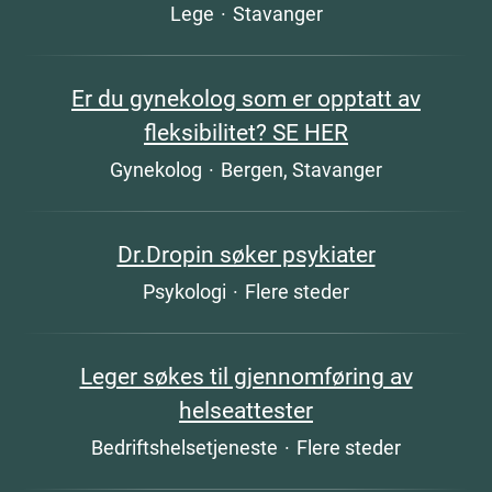
Lege
·
Stavanger
Er du gynekolog som er opptatt av
fleksibilitet? SE HER
Gynekolog
·
Bergen, Stavanger
Dr.Dropin søker psykiater
Psykologi
·
Flere steder
Leger søkes til gjennomføring av
helseattester
Bedriftshelsetjeneste
·
Flere steder