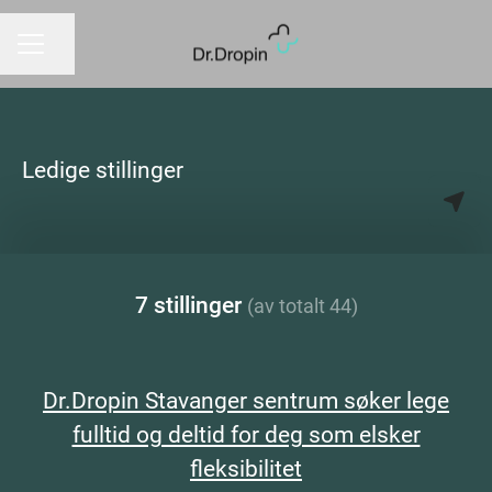
Del siden
KARRIEREMENY
Ledige stillinger
7 stillinger
(av totalt 44)
Dr.Dropin Stavanger sentrum søker lege
fulltid og deltid for deg som elsker
fleksibilitet