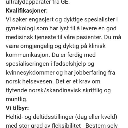
ultralydapparater fra GE.
Kvalifikasjoner:
Vi søker engasjert og dyktige spesialister i
gynekologi som har lyst til å levere en god
medisinsk tjeneste til våre pasienter. Du må
være omgjengelig og dyktig på klinisk
kommunikasjon. Du er ferdig med
spesialiseringen i fødselshjelp og
kvinnesykdommer og har jobberfaring fra
norsk helsevesen. Det er et krav om
flytende norsk/skandinavisk skriftlig og
muntlig.
Vi tilbyr:
Heltid- og deltidsstillinger (dag eller kveld)
med stor grad av fleksibilitet - Bestem selv