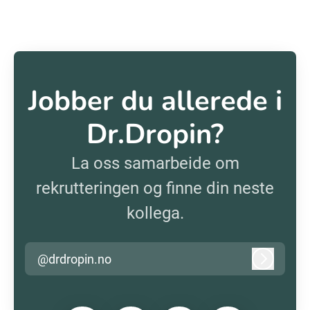
Jobber du allerede i
Dr.Dropin?
La oss samarbeide om
rekrutteringen og finne din neste
kollega.
@drdropin.no
Logg inn