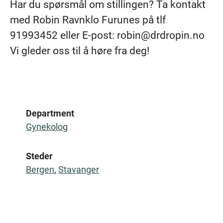
Har du spørsmål om stillingen? Ta kontakt
med Robin Ravnklo Furunes på tlf
91993452 eller E-post: robin@drdropin.no
Vi gleder oss til å høre fra deg!
Department
Gynekolog
Steder
Bergen
,
Stavanger