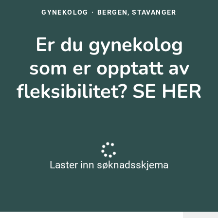
GYNEKOLOG
·
BERGEN, STAVANGER
Er du gynekolog
som er opptatt av
fleksibilitet? SE HER
Laster inn søknadsskjema