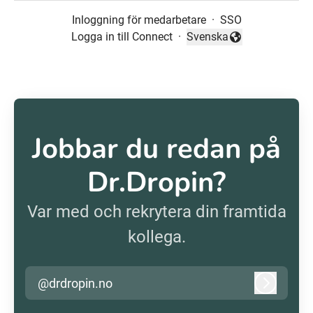
Inloggning för medarbetare
·
SSO
Logga in till Connect
·
Svenska
Byt språk
Jobbar du redan på
Dr.Dropin?
Var med och rekrytera din framtida
kollega.
@drdropin.no
Logga in