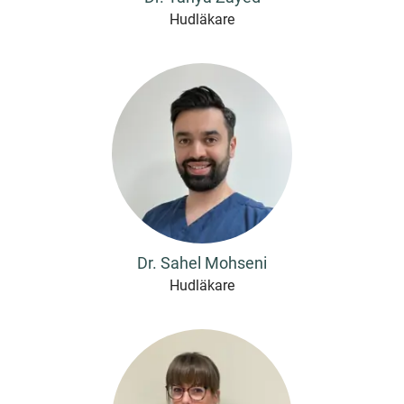
Hudläkare
Dr. Sahel Mohseni
Hudläkare