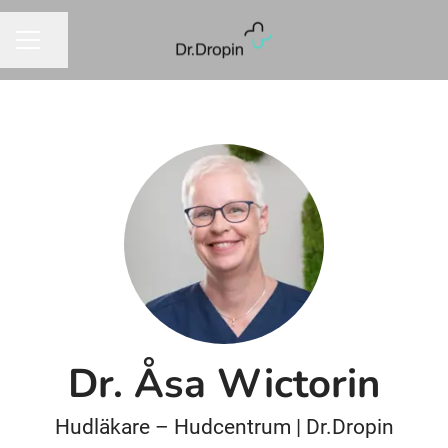
Del siden
KARRIEREMENY
Dr. Åsa Wictorin
Hudläkare – Hudcentrum | Dr.Dropin