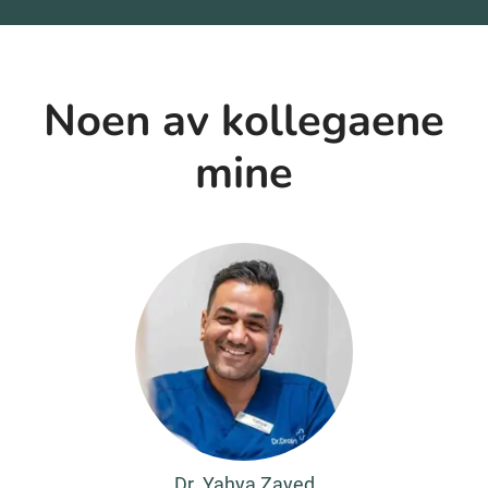
Noen av kollegaene
mine
Dr. Yahya Zayed