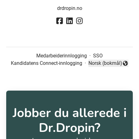
drdropin.no
Medarbeiderinnlogging
·
SSO
Kandidatens Connect-innlogging
·
Norsk (bokmål)
Endre språk
Jobber du allerede i
Dr.Dropin?