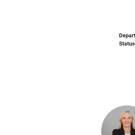
Depar
Status