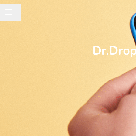
Del siden
KARRIEREMENY
Dr.Drop