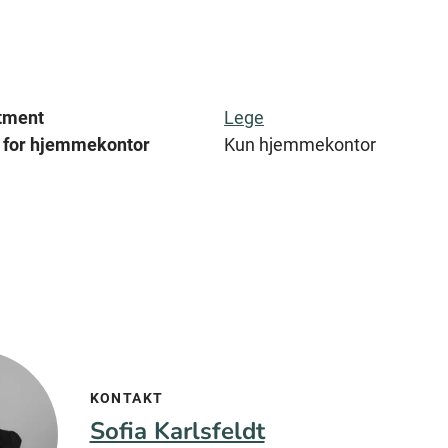
tment
Lege
 for hjemmekontor
Kun hjemmekontor
KONTAKT
Sofia Karlsfeldt