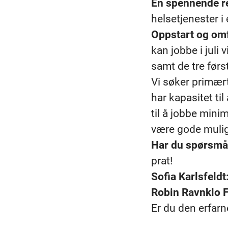
En spennende re
helsetjenester 
Oppstart og om
kan jobbe i juli 
samt de tre førs
Vi søker primær
har kapasitet ti
til å jobbe mini
være gode mulig
Har du spørsmål
prat!
Sofia Karlsfeldt
Robin Ravnklo 
Er du den erfarne